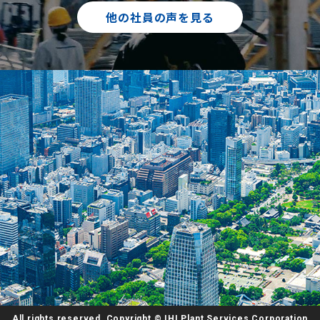
他の社員の声を見る
All rights reserved, Copyright © IHI Plant Services Corporation