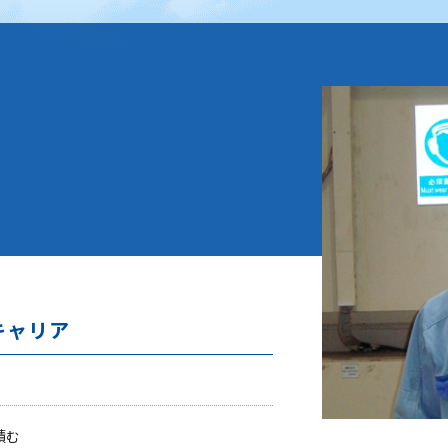
キャリア
積む