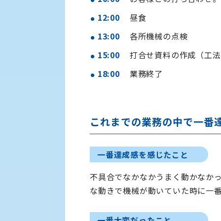
12:00
昼食
13:00
各所機械の点検
15:00
打合せ資料の作成（工法
18:00
業務終了
これまでの業務の中で一番
一番達成感を感じたこと
不具合でなかなかうまく動かなか
な動きで機械が動いていた時に一
一番大変だったこと