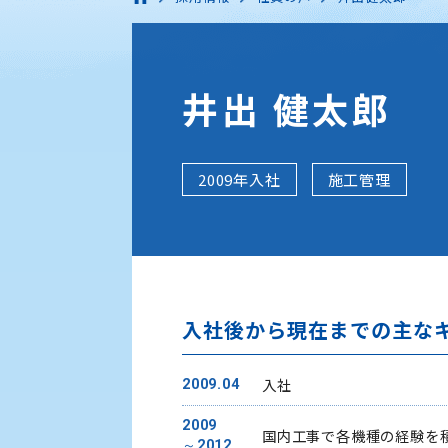
井出 健太郎
2009年入社
施工管理
入社後から現在までの主な
入社
2009.04
2009
国内工事で各機種の経験を
～2012