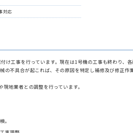
事対応
付け工事を行っています。現在は1号機の工事も終わり、
機械の不具合が起これば、その原因を特定し補修及び修正作
や現地業者との調整を行っています。
検。
工事調整。