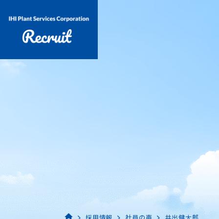
採用情報
社員の声
井出健太郎