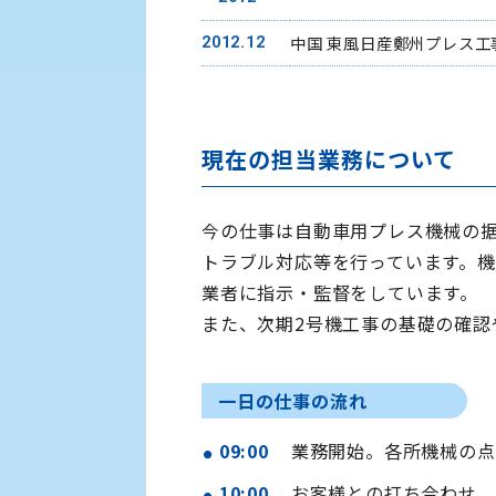
中国 東風日産鄭州プレス工
2012.12
現在の担当業務について
今の仕事は自動車用プレス機械の据
トラブル対応等を行っています。
業者に指示・監督をしています。
また、次期2号機工事の基礎の確認
一日の仕事の流れ
09:00
業務開始。各所機械の点
10:00
お客様との打ち合わせ。