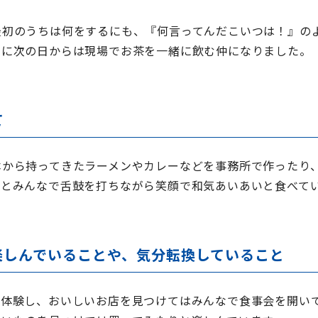
最初のうちは何をするにも、『何言ってんだこいつは！』の
けに次の日からは現場でお茶を一緒に飲む仲になりました。
て
本から持ってきたラーメンやカレーなどを事務所で作ったり
！とみんなで舌鼓を打ちながら笑顔で和気あいあいと食べて
楽しんでいることや、気分転換していること
を体験し、おいしいお店を見つけてはみんなで食事会を開い