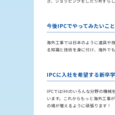
き、ショッピングをしたりめずら
今後IPCでやってみたいこ
海外工事では日本のように道具や
る知識と技術を身に付け、海外で
IPCに入社を希望する新卒
IPCではIHIのいろんな分野の機
います。これからもっと海外工事が
の場が増えるように頑張ります！