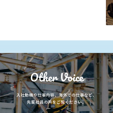
Other Voice
入社動機や仕事内容、海外での仕事など、
先輩社員の声をご覧ください。