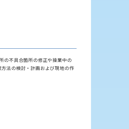
各所の不具合箇所の修正や操業中の
業方法の検討・計画および現地の作